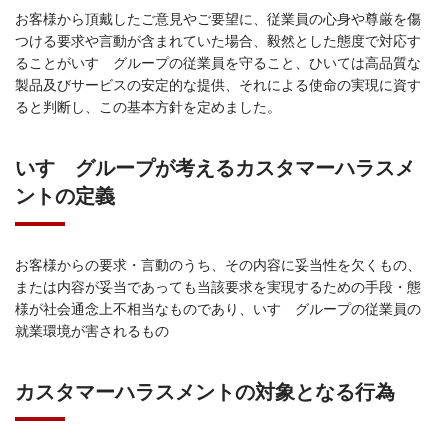
お客様から頂戴したご意見やご要望に、従業員の心身や尊厳を傷
つける要求や言動が含まれていた場合、毅然とした態度で対応す
ることがいすゞグループの従業員を守ること、ひいては高品質な
製品及びサービスの安定的な提供、それによる使命の実現に資す
ると判断し、この基本方針を定めました。
いすゞグループが考えるカスタマーハラスメ
ントの定義
お客様からの要求・言動のうち、その内容に妥当性を欠くもの、
または内容が妥当であっても当該要求を実現するための手段・態
様が社会通念上不相当なものであり、いすゞグループの従業員の
就業環境が害されるもの
カスタマーハラスメントの対象となる行為