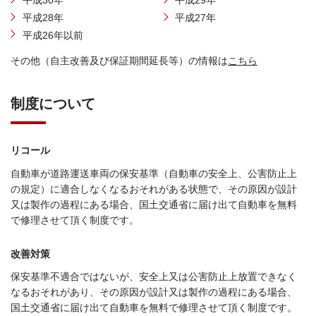
平成30年
平成29年
平成28年
平成27年
平成26年以前
その他（自主改善及び保証期間延長等）の情報は
こちら
制度について
リコール
自動車が道路運送車両の保安基準（自動車の安全上、公害防止上
の規定）に適合しなくなるおそれがある状態で、その原因が設計
又は製作の過程にある場合、国土交通省に届け出て自動車を無料
で修理させて頂く制度です。
改善対策
保安基準不適合ではないが、安全上又は公害防止上放置できなく
なるおそれがあり、その原因が設計又は製作の過程にある場合、
国土交通省に届け出て自動車を無料で修理させて頂く制度です。