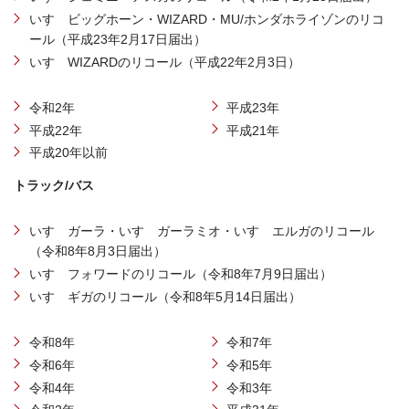
いすゞビッグホーン・WIZARD・MU/ホンダホライゾンのリコ
ール（平成23年2月17日届出）
いすゞWIZARDのリコール（平成22年2月3日）
令和2年
平成23年
平成22年
平成21年
平成20年以前
トラック/バス
いすゞガーラ・いすゞガーラミオ・いすゞエルガのリコール
（令和8年8月3日届出）
いすゞフォワードのリコール（令和8年7月9日届出）
いすゞギガのリコール（令和8年5月14日届出）
令和8年
令和7年
令和6年
令和5年
令和4年
令和3年