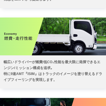
幅広いドライバーが燃費/低CO₂性能を最大限に発揮できるエ
ンジン/ミッション構成を追求｡
特に9速AMT『ISIM』はトラックのイメージを塗り替えるドラ
イブフィーリングを実現します。