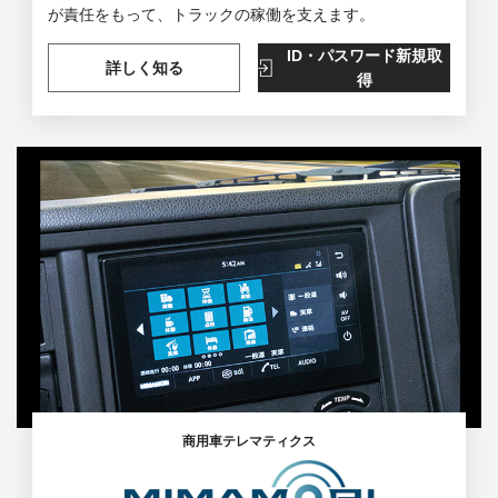
が責任をもって、トラックの稼働を支えます。
ID・パスワード新規取
詳しく知る
得
商用車テレマティクス