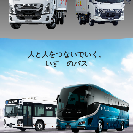
人と人をつないでいく。
いすゞのバス