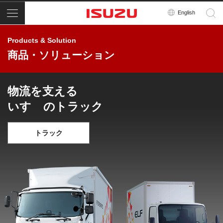
メニュー
English
Products & Solution
商品・ソリューション
物流を支える
いすゞのトラック
トラック