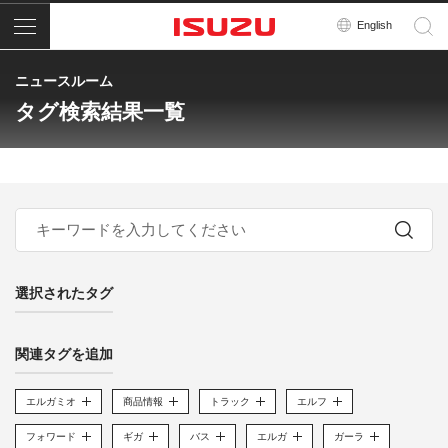
メニュー
English
ニュースルーム
タグ検索結果一覧
選択されたタグ
関連タグを追加
エルガミオ
商品情報
トラック
エルフ
フォワード
ギガ
バス
エルガ
ガーラ