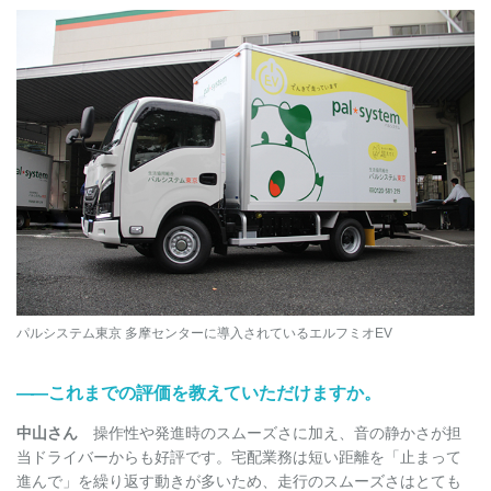
パルシステム東京 多摩センターに導入されているエルフミオEV
――
これまでの評価を教えていただけますか。
中山さん
操作性や発進時のスムーズさに加え、音の静かさが担
当ドライバーからも好評です。宅配業務は短い距離を「止まって
進んで」を繰り返す動きが多いため、走行のスムーズさはとても