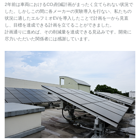
2年前は車両におけるCO
削減計画がまったく立てられない状況で
2
した。しかしこの間に各メーカーの実験導入を行ない、私たちの
状況に適したエルフミオEVを導入したことで計画を一から見直
し、目標を達成できる計画を立てることができました。
計画通りに進めば、その削減量を達成できる見込みです。開発に
尽力いただいた関係者には感謝しています。