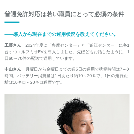
普通免許対応は若い職員にとって必須の条件
――
導入から現在までの運用状況を教えてください。
工藤さん
2024年度に「多摩センター」と「狛江センター」に各1
台ずつエルフミオEVを導入しました。先ほどもお話したように、1
日60～70件の配送で運用しています。
中山さん
月曜日から金曜日までの週5日の運用で稼働時間は7～8
時間。バッテリー消費量は1日あたり約10～20％で、1日の走行距
離は10キロ～20キロ程度です。