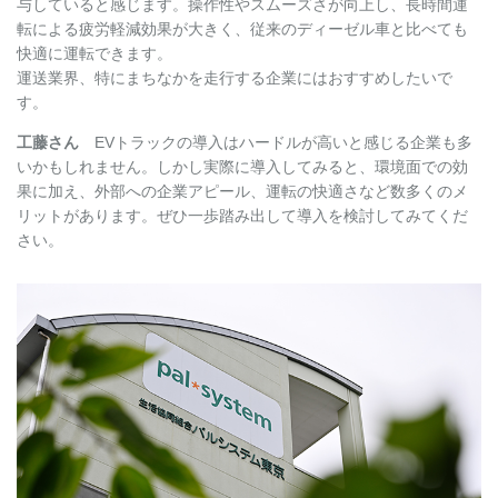
与していると感じます。操作性やスムーズさが向上し、長時間運
転による疲労軽減効果が大きく、従来のディーゼル車と比べても
快適に運転できます。
運送業界、特にまちなかを走行する企業にはおすすめしたいで
す。
工藤さん
EVトラックの導入はハードルが高いと感じる企業も多
いかもしれません。しかし実際に導入してみると、環境面での効
果に加え、外部への企業アピール、運転の快適さなど数多くのメ
リットがあります。ぜひ一歩踏み出して導入を検討してみてくだ
さい。