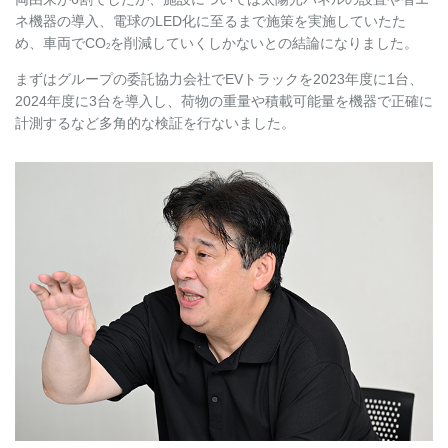
ネ機器の導入、電球のLED化に至るまで施策を実施していたた
め、車両でCO
を削減していくしかないとの結論になりました。
2
まずはグループの委託協力会社でEVトラックを2023年度に1台、
2024年度に3台を導入し、荷物の重量や積載可能量を機器で正確に
計測するなど多角的な検証を行ないました。