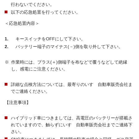
行わないでください。
以下の応急処置を行ってください。
＜応急処置内容＞
1
キースイッチをOFFにして下さい。
2
バッテリー端子のマイナス(－)側を取り外して下さい。
※
作業時には、プラス(＋)側端子を布などで覆うなどして絶縁
し、感電にご注意ください。
詳細な点検方法については、最寄りのいすゞ自動車販売会社ま
でご連絡ください。
【注意事項】
ハイブリッド車につきましては、高電圧のバッテリーが搭載さ
れていますので、触らずにいすゞ自動車販売会社までご連絡下
さい。