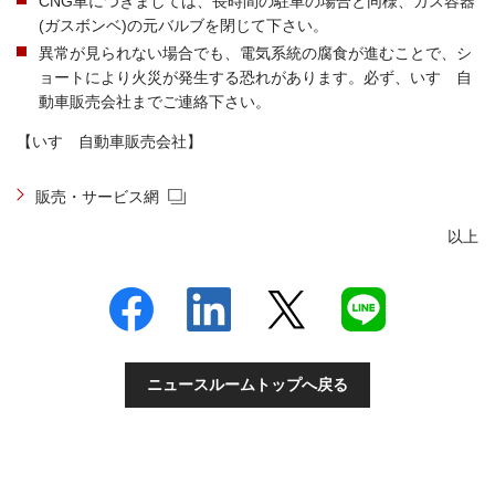
CNG車につきましては、長時間の駐車の場合と同様、ガス容器
(ガスボンベ)の元バルブを閉じて下さい。
異常が見られない場合でも、電気系統の腐食が進むことで、シ
ョートにより火災が発生する恐れがあります。必ず、いすゞ自
動車販売会社までご連絡下さい。
【いすゞ自動車販売会社】
販売・サービス網
以上
ニュースルームトップへ戻る