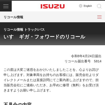
メニュー
English
リコール情報
リコール情報 トラック/バス
いすゞギガ・フォワードのリコール
令和8年4月24日届出
リコール届出番号 5814
この度は大変ご迷惑をおかけいたしましたことを、心よりお詫び
申し上げます。対象車両をお持ちのお客様には、販売会社よりダ
イレクトメールまたは直接訪問にてご案内差し上げますので、担
当販売会社にご連絡いただき、お早めに修理（無料）をお受け頂
きますようお願い申し上げます。
不具合の内容