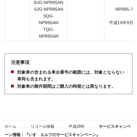
BJG-NPR85AN
SJG-NPR85AN
NPR85-70
SQG-
7
NPR85AN
平成19年9月6
TQG-
NPR85AN
注意事項
対象車の含まれる車台番号の範囲には、対象とならない
車両も含まれます。
対象車の製作期間はご購入の時期とは異なります。
ホーム
リコール情報
平成28年
サービスキャンペ
ーン情報：『いすゞエルフのサービスキャンペーン』