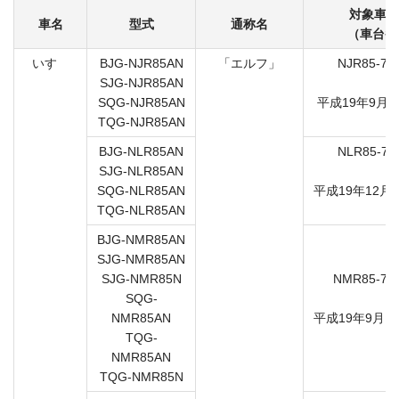
対象車の
車名
型式
通称名
（車台番
いすゞ
BJG-NJR85AN
「エルフ」
NJR85-70
SJG-NJR85AN
7
SQG-NJR85AN
平成19年9月2
TQG-NJR85AN
BJG-NLR85AN
NLR85-70
SJG-NLR85AN
7
SQG-NLR85AN
平成19年12月
TQG-NLR85AN
BJG-NMR85AN
SJG-NMR85AN
SJG-NMR85N
NMR85-70
SQG-
7
NMR85AN
平成19年9月1
TQG-
NMR85AN
TQG-NMR85N