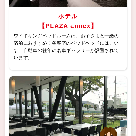
ホテル
【PLAZA annex】
ワイドキングベッドルームは、お子さまと一緒の
宿泊におすすめ！各客室のベッドヘッドには、い
すゞ自動車の往年の名車ギャラリーが設置されて
います。