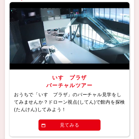
いすゞプラザ
バーチャルツアー
おうちで「いすゞプラザ」のバーチャル見学をし
てみませんか？ドローン視点(してん)で館内を探検
(たんけん)してみよう！
見てみる