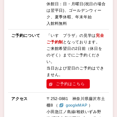
休館日：日・月曜日(祝日の場合
は翌平日)、ゴールデンウィー
ク、夏季休暇、年末年始
入館料無料
ご予約について
「いすゞプラザ」の見学は
完全
ご予約制
となっております。
ご来館希望日の2日前（休日を
のぞく）までにご予約くださ
い。
当日および翌日のご予約はでき
ません。
ご予約はこちら
アクセス
〒252-0881 神奈川県藤沢市土
棚8 （
googleMAP
）
小田急江ノ島線/相鉄いずみ野