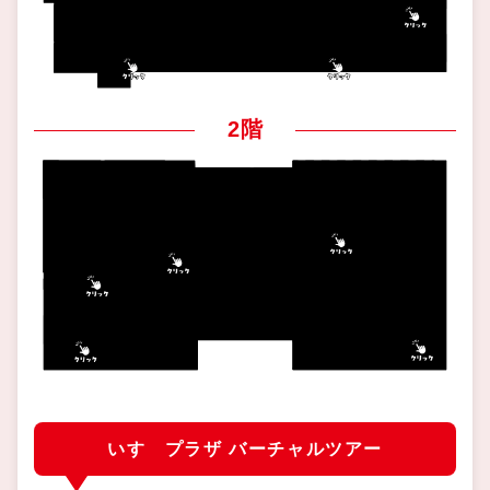
2階
いすゞプラザ バーチャルツアー