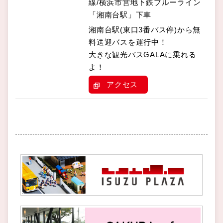
線/横浜市営地下鉄ブルーライン
「湘南台駅」下車
湘南台駅(東口3番バス停)から無
料送迎バスを運行中！
大きな観光バスGALAに乗れる
よ！
アクセス