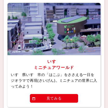
いすゞ
ミニチュアワールド
いすゞ県いすゞ市の「はこぶ」をささえる一日を
ジオラマで再現(さいげん)。ミニチュアの世界に入
ってみよう！
見てみる